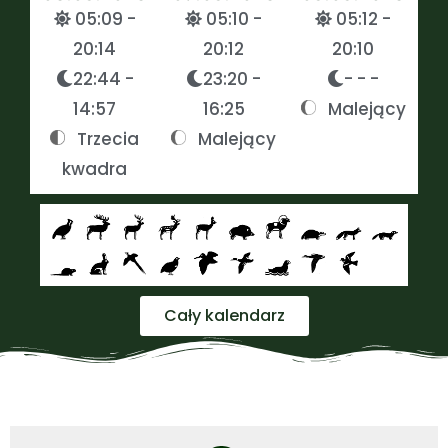
05:09 -
05:10 -
05:12 -
20:14
20:12
20:10
22:44 -
23:20 -
- - -
14:57
16:25
Malejący
Trzecia
Malejący
kwadra
Cały kalendarz