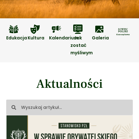
Edukacja
Kultura
Kalendarium
Jak
Galeria
zostać
myśliwym
Aktualności