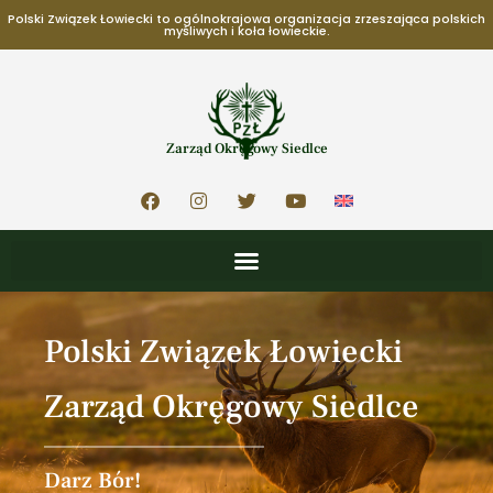
Polski Związek Łowiecki to ogólnokrajowa organizacja zrzeszająca polskich
myśliwych i koła łowieckie.
Zarząd Okręgowy Siedlce
Polski Związek Łowiecki
Zarząd Okręgowy Siedlce
Darz Bór!