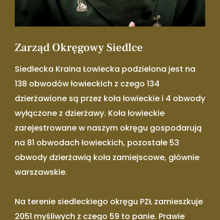
Zarząd Okręgowy Siedlce
Siedlecka Kraina Łowiecka podzielona jest na
138 obwodów łowieckich z czego 134
dzierżawione są przez koła łowieckie i 4 obwody
wyłączone z dzierżawy. Koła łowieckie
zarejestrowane w naszym okręgu gospodarują
na 81 obwodach łowieckich, pozostałe 53
obwody dzierżawią koła zamiejscowe, głównie
warszawskie.
Na terenie siedleckiego okręgu PZŁ zamieszkuje
2051 myśliwych z czego 59 to panie. Prawie