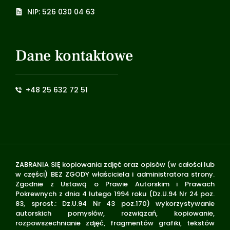
NIP: 526 030 04 63
Dane kontaktowe
+48 25 632 72 51
ZABRANIA SIĘ kopiowania zdjęć oraz opisów (w całości lub
w części) BEZ ZGODY właściciela i administratora strony.
Zgodnie z Ustawą o Prawie Autorskim i Prawach
Pokrewnych z dnia 4 lutego 1994 roku (Dz.U.94 Nr 24 poz.
83, sprost.: Dz.U.94 Nr 43 poz.170) wykorzystywanie
autorskich pomysłów, rozwiązań, kopiowanie,
rozpowszechnianie zdjęć, fragmentów grafiki, tekstów