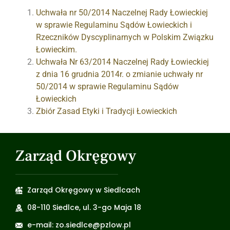
Uchwała nr 50/2014 Naczelnej Rady Łowieckiej
w sprawie Regulaminu Sądów Łowieckich i
Rzeczników Dyscyplinarnych w Polskim Związku
Łowieckim.
Uchwała Nr 63/2014 Naczelnej Rady Łowieckiej
z dnia 16 grudnia 2014r. o zmianie uchwały nr
50/2014 w sprawie Regulaminu Sądów
Łowieckich
Zbiór Zasad Etyki i Tradycji Łowieckich
Zarząd Okręgowy
Zarząd Okręgowy w Siedlcach
08-110 Siedlce, ul. 3-go Maja 18
e-mail: zo.siedlce@pzlow.pl