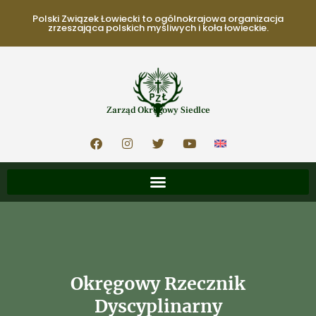
Polski Związek Łowiecki to ogólnokrajowa organizacja
zrzeszająca polskich myśliwych i koła łowieckie.
Zarząd Okręgowy Siedlce
Okręgowy Rzecznik
Dyscyplinarny