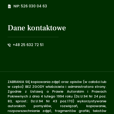
NIP: 526 030 04 63
Dane kontaktowe
+48 25 632 72 51
ZABRANIA SIĘ kopiowania zdjęć oraz opisów (w całości lub
w części) BEZ ZGODY właściciela i administratora strony.
Zgodnie z Ustawą o Prawie Autorskim i Prawach
Pokrewnych z dnia 4 lutego 1994 roku (Dz.U.94 Nr 24 poz.
83, sprost.: Dz.U.94 Nr 43 poz.170) wykorzystywanie
autorskich pomysłów, rozwiązań, kopiowanie,
rozpowszechnianie zdjęć, fragmentów grafiki, tekstów