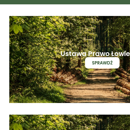
Ustawa Prawo Łowie
SPRAWDŹ