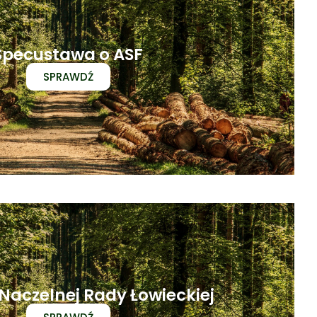
Specustawa o ASF
SPRAWDŹ
Naczelnej Rady Łowieckiej