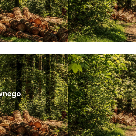
ównego