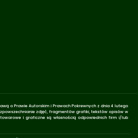
stawą o Prawie Autorskim i Prawach Pokrewnych z dnia 4 lutego
rozpowszechnianie zdjęć, fragmentów grafiki, tekstów opisów w
 towarowe i graficzne są własnością odpowiednich firm i/lub