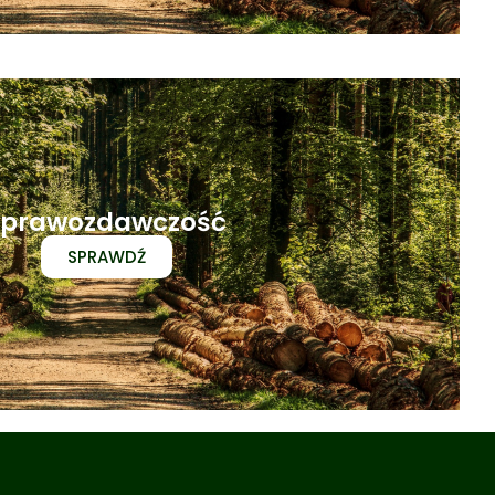
Sprawozdawczość
SPRAWDŹ