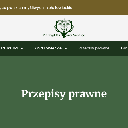
ca polskich myśliwych i koła łowieckie.
Zarząd Okręgowy Siedlce
struktura
Koła Łowieckie
Przepisy prawne
Dla
Przepisy prawne