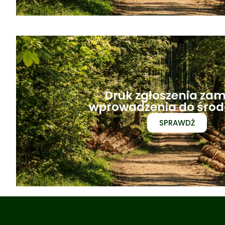
Druk zgłoszenia zam
wprowadzenia do środ
SPRAWDŹ