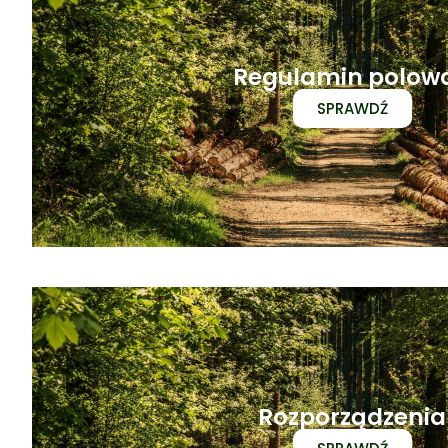
Regulamin polow
SPRAWDŹ
Rozporządzenia