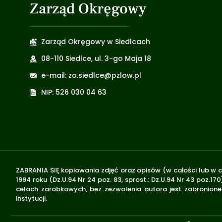
Zarząd Okręgowy
Zarząd Okręgowy w Siedlcach
08-110 Siedlce, ul. 3-go Maja 18
e-mail: zo.siedlce@pzlow.pl
NIP: 526 030 04 63
ZABRANIA SIĘ kopiowania zdjęć oraz opisów (w całości lub w c
1994 roku (Dz.U.94 Nr 24 poz. 83, sprost.: Dz.U.94 Nr 43 poz
celach zarobkowych, bez zezwolenia autora jest zabronione 
instytucji.