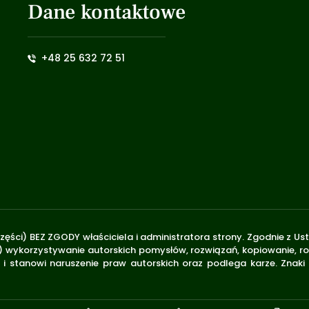
Dane kontaktowe
+48 25 632 72 51
zęści) BEZ ZGODY właściciela i administratora strony. Zgodnie z U
.170) wykorzystywanie autorskich pomysłów, rozwiązań, kopiowanie, 
i stanowi naruszenie praw autorskich oraz podlega karze. Znaki