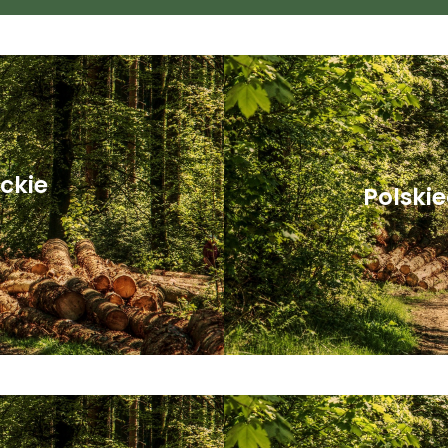
ckie
Polski