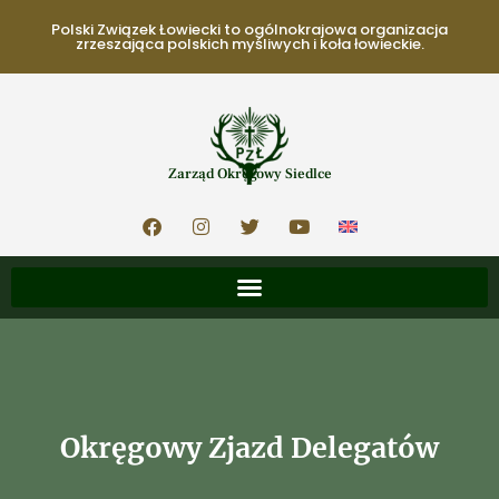
Polski Związek Łowiecki to ogólnokrajowa organizacja
zrzeszająca polskich myśliwych i koła łowieckie.
Zarząd Okręgowy Siedlce
Okręgowy Zjazd Delegatów