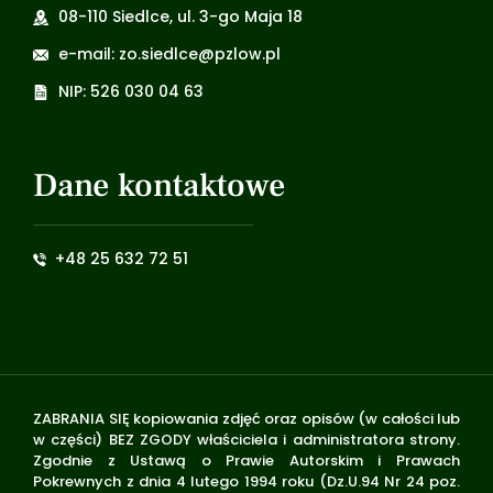
08-110 Siedlce, ul. 3-go Maja 18
e-mail: zo.siedlce@pzlow.pl
NIP: 526 030 04 63
Dane kontaktowe
+48 25 632 72 51
ZABRANIA SIĘ kopiowania zdjęć oraz opisów (w całości lub
w części) BEZ ZGODY właściciela i administratora strony.
Zgodnie z Ustawą o Prawie Autorskim i Prawach
Pokrewnych z dnia 4 lutego 1994 roku (Dz.U.94 Nr 24 poz.