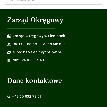
20 czerwca 2024
Zarząd Okręgowy
Zarząd Okręgowy w Siedlcach
08-110 Siedlce, ul. 3-go Maja 18
e-mail: zo.siedlce@pzlow.pl
NIP: 526 030 04 63
Dane kontaktowe
+48 25 632 72 51