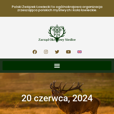
Polski Związek Łowiecki to ogólnokrajowa organizacja
zrzeszająca polskich myśliwych i koła łowieckie.
Zarząd Okręgowy Siedlce
20 czerwca, 2024