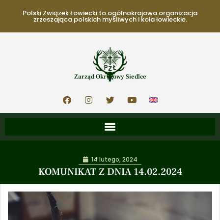
Polski Związek Łowiecki to ogólnokrajowa organizacja
zrzeszająca polskich myśliwych i koła łowieckie.
Zarząd Okręgowy Siedlce
14 lutego, 2024
KOMUNIKAT Z DNIA 14.02.2024