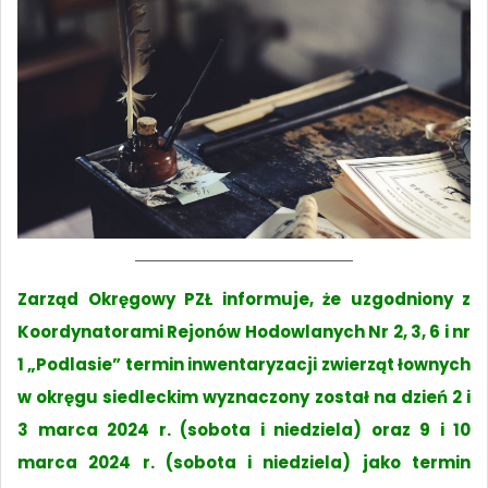
Zarząd Okręgowy PZŁ informuje, że uzgodniony z
Koordynatorami Rejonów Hodowlanych Nr 2, 3, 6 i nr
1 „Podlasie” termin inwentaryzacji zwierząt łownych
w okręgu siedleckim wyznaczony został na dzień 2 i
3 marca 2024 r. (sobota i niedziela) oraz 9 i 10
marca 2024 r. (sobota i niedziela) jako termin