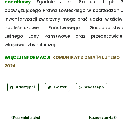
dodatkowy.
Zgodnie z art. 8a ust. 1 pkt 3
obowiązującego Prawa Łowieckiego w sporządzaniu
inwentaryzacji zwierzyny mogą brać udział właściwi
nadleśniczowie Państwowego Gospodarstwa
Leśnego Lasy Państwowe oraz przedstawiciel
właściwej izby rolniczej.
WIĘCEJ INFORMACJI:
KOMUNIKAT Z DNIA 14 LUTEGO
2024
Udostępnij
Twitter
WhatsApp
Poprzedni artykuł
Następny artykuł