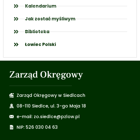
Kalendarium
Jak zostać myśliwym
Biblioteka
Łowiec Polski
Zarząd Okręgowy
Zarząd Okręgowy w Siedlcach
08-110 Siedlce, ul. 3-go Maja 18
e-mail: zo.siedlce@pzlow.pl
NIP: 526 030 04 63