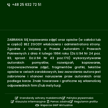
+48 25 632 72 51
ZABRANIA SIĘ kopiowania zdjęć oraz opisów (w całości lub
w części) BEZ ZGODY właściciela i administratora strony.
Zgodnie z Ustawą o Prawie Autorskim i Prawach
Pokrewnych z dnia 4 lutego 1994 roku (Dz.U.94 Nr 24 poz.
83, sprost.: Dz.U.94 Nr 43 poz.170) wykorzystywanie
autorskich pomysłów, rozwiązań, kopiowanie,
rozpowszechnianie zdjęć, fragmentów grafiki, tekstów
opisów w celach zarobkowych, bez zezwolenia autora jest
zabronione i stanowi naruszenie praw autorskich oraz
podlega karze. Znaki towarowe i graficzne są własnością
odpowiednich firm i/lub instytucji.
Standardy ochrony małoletnich
Polityka prywatności
Klauzula informacyjna
Pomoc zdalna
Regulamin profilu
Wsparcie GWP Wirtualnie