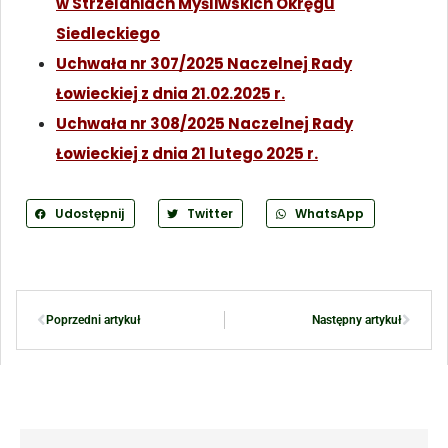
w Strzelaniach Myśliwskich Okręgu
Siedleckiego
Uchwała nr 307/2025 Naczelnej Rady
Łowieckiej z dnia 21.02.2025 r.
Uchwała nr 308/2025 Naczelnej Rady
Łowieckiej z dnia 21 lutego 2025 r.
Udostępnij
Twitter
WhatsApp
Poprzedni artykuł
Następny artykuł