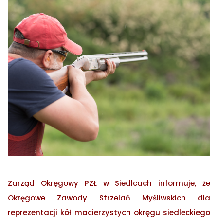
Zarząd Okręgowy PZŁ w Siedlcach informuje, że
Okręgowe Zawody Strzelań Myśliwskich dla
reprezentacji kół macierzystych okręgu siedleckiego