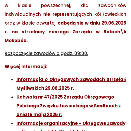
w klasie powszechnej, dla zawodników
indywidualnych nie reprezentujących kół łowieckich
oraz w klasie otwartej,
odbędą się w dniu 29.06.2025
r. na strzelnicy naszego Zarządu w Balach\k
Mokobód.
Rozpoczęcie zawodów o godz. 09:00.
Więcej informacji:
Informacja o Okręgowych Zawodach Strzelań
Myśliwskich 29.06.2025 r.
Uchwała nr 47/2025 Zarządu Okręgowego
Polskiego Związku Łowieckiego w Siedlcach z
dnia 15 maja 2025 r.
Informacje organizacyjne – Okręgowe Zawody