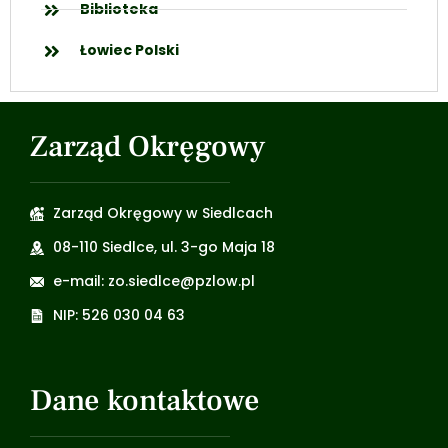
Biblioteka
Łowiec Polski
Zarząd Okręgowy
Zarząd Okręgowy w Siedlcach
08-110 Siedlce, ul. 3-go Maja 18
e-mail: zo.siedlce@pzlow.pl
NIP: 526 030 04 63
Dane kontaktowe