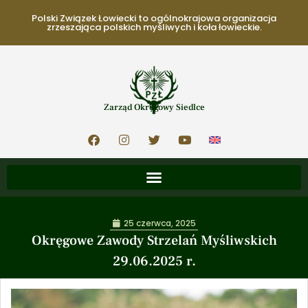
Polski Związek Łowiecki to ogólnokrajowa organizacja
zrzeszająca polskich myśliwych i koła łowieckie.
Zarząd Okręgowy Siedlce
25 czerwca, 2025
Okręgowe Zawody Strzelań Myśliwskich
29.06.2025 r.