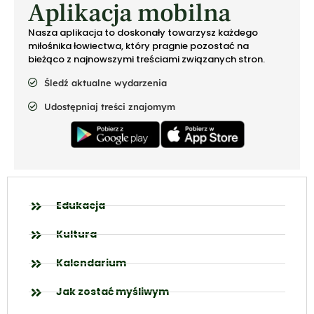
Aplikacja mobilna
Nasza aplikacja to doskonały towarzysz każdego
miłośnika łowiectwa, który pragnie pozostać na
bieżąco z najnowszymi treściami związanych stron.
Śledź aktualne wydarzenia
Udostępniaj treści znajomym
Edukacja
Kultura
Kalendarium
Jak zostać myśliwym