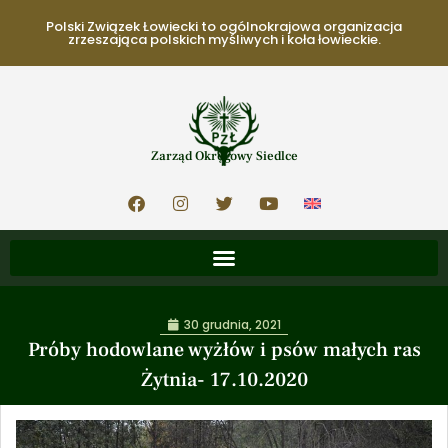
Polski Związek Łowiecki to ogólnokrajowa organizacja
zrzeszająca polskich myśliwych i koła łowieckie.
Zarząd Okręgowy Siedlce
30 grudnia, 2021
Próby hodowlane wyżłów i psów małych ras
Żytnia- 17.10.2020