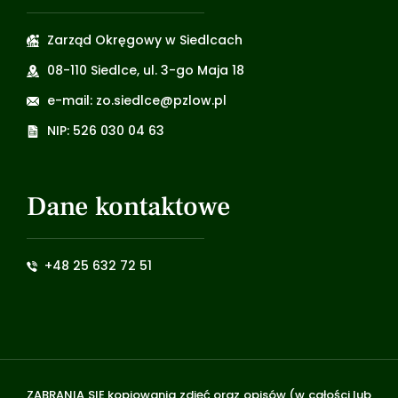
Zarząd Okręgowy w Siedlcach
08-110 Siedlce, ul. 3-go Maja 18
e-mail: zo.siedlce@pzlow.pl
NIP: 526 030 04 63
Dane kontaktowe
+48 25 632 72 51
ZABRANIA SIĘ kopiowania zdjęć oraz opisów (w całości lub