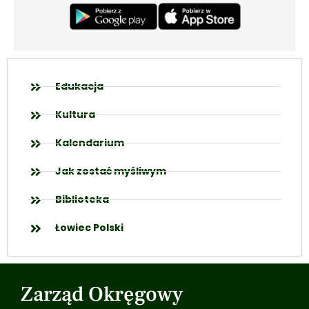
Edukacja
Kultura
Kalendarium
Jak zostać myśliwym
Biblioteka
Łowiec Polski
Zarząd Okręgowy