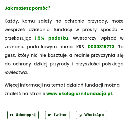
Jak możesz pomóc?
Każdy, komu zależy na ochronie przyrody, może
wesprzeć działania fundacji w prosty sposób –
przekazując
1,5% podatku
. Wystarczy wpisać w
zeznaniu podatkowym numer KRS:
0000319773
. To
gest, który nic nie kosztuje, a realnie przyczynia się
do ochrony dzikiej przyrody i przyszłości polskiego
łowiectwa.
Więcej informacji na temat działań fundacji można
znaleźć na stronie
www.ekologicznifundacja.pl
.
Udostępnij
Twitter
WhatsApp