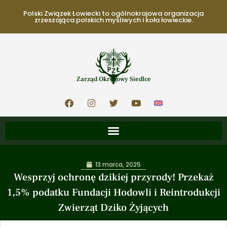
Polski Związek Łowiecki to ogólnokrajowa organizacja
zrzeszająca polskich myśliwych i koła łowieckie.
Zarząd Okręgowy Siedlce
13 marca, 2025
Wesprzyj ochronę dzikiej przyrody! Przekaż
1,5% podatku Fundacji Hodowli i Reintrodukcji
Zwierząt Dziko Żyjących