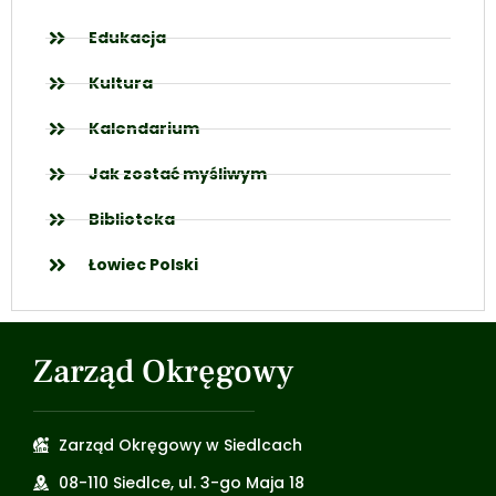
Edukacja
Kultura
Kalendarium
Jak zostać myśliwym
Biblioteka
Łowiec Polski
Zarząd Okręgowy
Zarząd Okręgowy w Siedlcach
08-110 Siedlce, ul. 3-go Maja 18