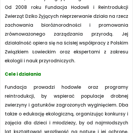
Od 2008 roku Fundacja Hodowli i Reintrodukcji
Zwierząt Dziko Żyjących nieprzerwanie działa na rzecz
zachowania bioróżnorodności i promowania
zrównoważonego zarządzania przyrodą. Jej
działalność opiera się na ścisłej współpracy z Polskim
Związkiem Łowieckim oraz ekspertami z zakresu
ekologii i nauk przyrodniczych.
Cele i działania
Fundacja prowadzi hodowle oraz programy
reintrodukcji, by wspierać populacje drobnej
zwierzyny i gatunków zagrożonych wyginięciem. Dba
także o edukację ekologiczną, organizując konkursy i
zajęcia dla dzieci i młodzieży, by od najmłodszych
lat kształtować wrażliwość na naturę i jej ochronę.