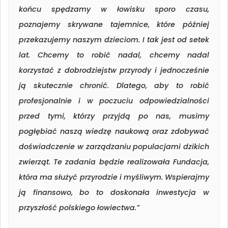
końcu spędzamy w łowisku sporo czasu,
poznajemy skrywane tajemnice, które później
przekazujemy naszym dzieciom. I tak jest od setek
lat. Chcemy to robić nadal, chcemy nadal
korzystać z dobrodziejstw przyrody i jednocześnie
ją skutecznie chronić. Dlatego, aby to robić
profesjonalnie i w poczuciu odpowiedzialności
przed tymi, którzy przyjdą po nas, musimy
pogłębiać naszą wiedzę naukową oraz zdobywać
doświadczenie w zarządzaniu populacjami dzikich
zwierząt. Te zadania będzie realizowała Fundacja,
która ma służyć przyrodzie i myśliwym. Wspierajmy
ją finansowo, bo to doskonała inwestycja w
przyszłość polskiego łowiectwa.”