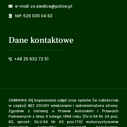
e-mail: zo.siedlce@pzlow.pl
NIP: 526 030 04 63
Dane kontaktowe
+48 25 632 72 51
ZABRANIA SIĘ kopiowania zdjęć oraz opisów (w całości lub
w części) BEZ ZGODY właściciela i administratora strony.
Zgodnie z Ustawą o Prawie Autorskim i Prawach
Pokrewnych z dnia 4 lutego 1994 roku (Dz.U.94 Nr 24 poz.
83, sprost.: Dz.U.94 Nr 43 poz.170) wykorzystywanie