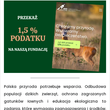
Polska przyroda potrzebuje wsparcia. Odbudowa
populacji dzikich zwierząt, ochrona zagrożonych
gatunków łownych i edukacja ekologiczna to
zadania, które wymagają zaangażowania i środków.