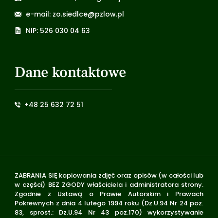
e-mail: zo.siedlce@pzlow.pl
NIP: 526 030 04 63
Dane kontaktowe
+48 25 632 72 51
ZABRANIA SIĘ kopiowania zdjęć oraz opisów (w całości lub
w części) BEZ ZGODY właściciela i administratora strony.
Zgodnie z Ustawą o Prawie Autorskim i Prawach
Pokrewnych z dnia 4 lutego 1994 roku (Dz.U.94 Nr 24 poz.
83, sprost.: Dz.U.94 Nr 43 poz.170) wykorzystywanie