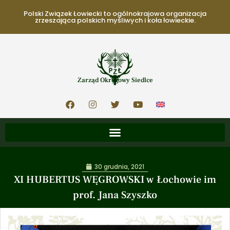
Polski Związek Łowiecki to ogólnokrajowa organizacja
zrzeszająca polskich myśliwych i koła łowieckie.
Zarząd Okręgowy Siedlce
30 grudnia, 2021
XI HUBERTUS WĘGROWSKI w Łochowie im
prof. Jana Szyszko