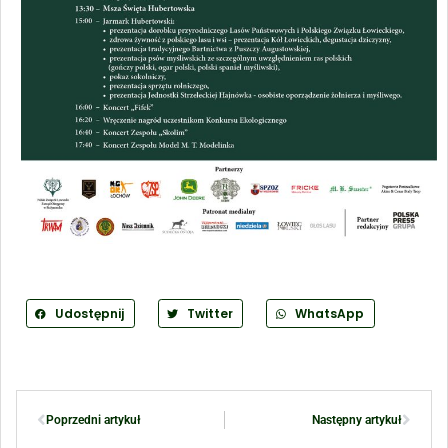
Udostępnij
Twitter
WhatsApp
Poprzedni artykuł
Następny artykuł