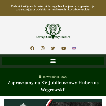
Polski Związek Łowiecki to ogólnokrajowa organizacja
zrzeszająca polskich myśliwych i koła łowieckie.
Zarząd Okręgowy Siedlce
15 września, 2023
Zapraszamy na XV Jubileuszowy Hubertus
Węgrowski!