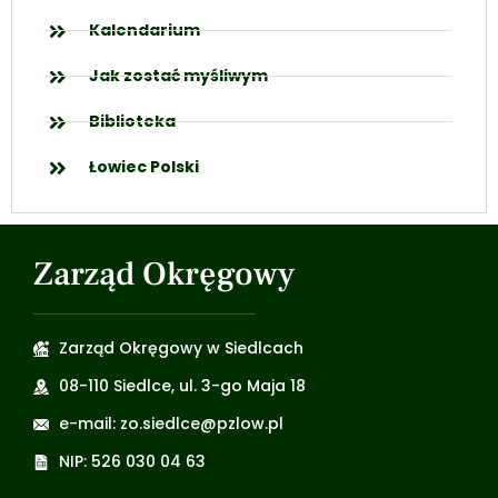
Kalendarium
Jak zostać myśliwym
Biblioteka
Łowiec Polski
Zarząd Okręgowy
Zarząd Okręgowy w Siedlcach
08-110 Siedlce, ul. 3-go Maja 18
e-mail: zo.siedlce@pzlow.pl
NIP: 526 030 04 63