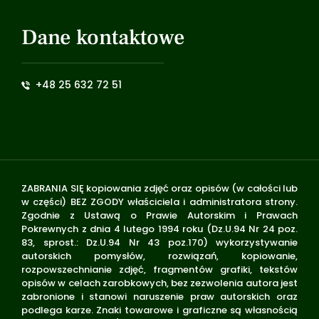
Dane kontaktowe
+48 25 632 72 51
ZABRANIA SIĘ kopiowania zdjęć oraz opisów (w całości lub
w części) BEZ ZGODY właściciela i administratora strony.
Zgodnie z Ustawą o Prawie Autorskim i Prawach
Pokrewnych z dnia 4 lutego 1994 roku (Dz.U.94 Nr 24 poz.
83, sprost.: Dz.U.94 Nr 43 poz.170) wykorzystywanie
autorskich pomysłów, rozwiązań, kopiowanie,
rozpowszechnianie zdjęć, fragmentów grafiki, tekstów
opisów w celach zarobkowych, bez zezwolenia autora jest
zabronione i stanowi naruszenie praw autorskich oraz
podlega karze. Znaki towarowe i graficzne są własnością