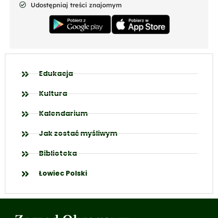
Udostępniaj treści znajomym
Edukacja
Kultura
Kalendarium
Jak zostać myśliwym
Biblioteka
Łowiec Polski