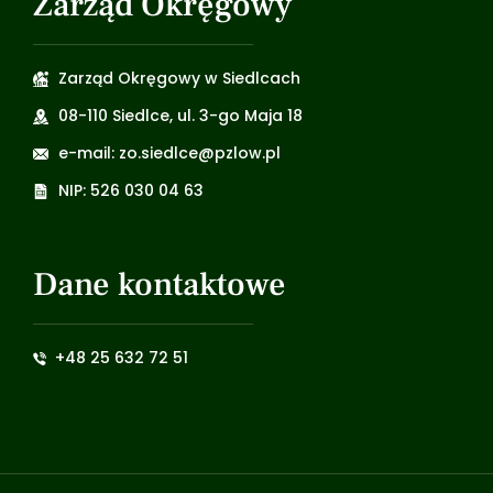
Zarząd Okręgowy
Zarząd Okręgowy w Siedlcach
08-110 Siedlce, ul. 3-go Maja 18
e-mail: zo.siedlce@pzlow.pl
NIP: 526 030 04 63
Dane kontaktowe
+48 25 632 72 51