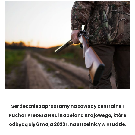
Serdecznie zapraszamy na zawody centralne I
Puchar Prezesa NRŁ i Kapelana Krajowego, które
odbędą się 6 maja 2023r. na strzelnicy w Hrudzie.