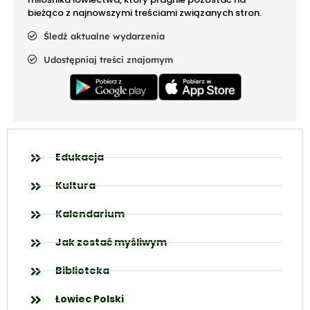
bieżąco z najnowszymi treściami związanych stron.
Śledź aktualne wydarzenia
Udostępniaj treści znajomym
Edukacja
Kultura
Kalendarium
Jak zostać myśliwym
Biblioteka
Łowiec Polski