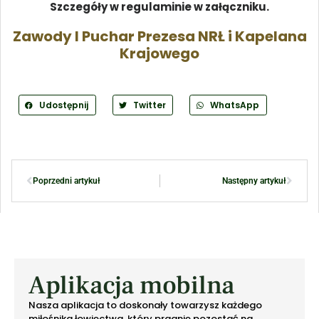
Szczegóły w regulaminie w załączniku.
Zawody I Puchar Prezesa NRŁ i Kapelana
Krajowego
Udostępnij
Twitter
WhatsApp
Poprzedni artykuł
Następny artykuł
Aplikacja mobilna
Nasza aplikacja to doskonały towarzysz każdego
miłośnika łowiectwa, który pragnie pozostać na