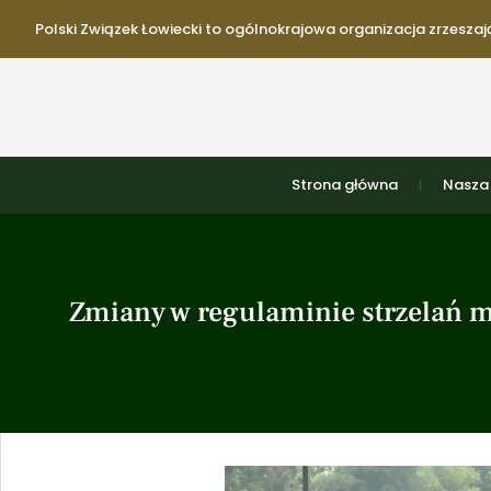
Polski Związek Łowiecki to ogólnokrajowa organizacja zrzeszają
Strona główna
Nasza 
Zmiany w regulaminie strzelań 