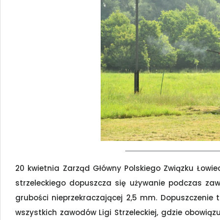
20 kwietnia Zarząd Główny Polskiego Związku Łowie
strzeleckiego dopuszcza się używanie podczas za
grubości nieprzekraczającej 2,5 mm. Dopuszczenie 
wszystkich zawodów Ligi Strzeleckiej, gdzie obowiąz