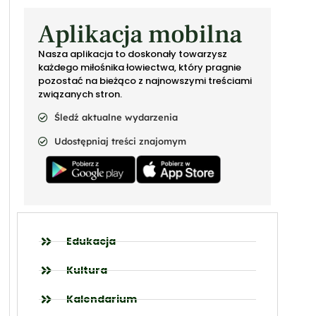
Aplikacja mobilna
Nasza aplikacja to doskonały towarzysz
każdego miłośnika łowiectwa, który pragnie
pozostać na bieżąco z najnowszymi treściami
związanych stron.
Śledź aktualne wydarzenia
Udostępniaj treści znajomym
Edukacja
Kultura
Kalendarium