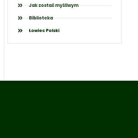
Jak zostać myśliwym
Biblioteka
Łowiec Polski