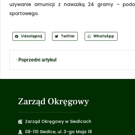
używanie amunicji z naważką 24 gramy – podo
sportowego.
Udostępnij
Twitter
WhatsApp
Poprzedni artykuł
Zarząd Okręgowy
Zarząd Okręgowy w Siedlcach
08-110 Siedlce, ul. 3-go Maja 18